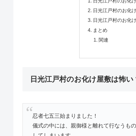
日光江戸村のお化
日光江戸村のお化
日光江戸村のお化
まとめ
関連
日光江戸村のお化け屋敷は怖い
忍者七五三始まりました！
儀式の中には、親御様と離れて行なうも
してしまいます。