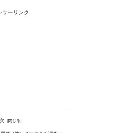
ンサーリンク
次