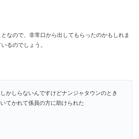
ことなので、非常口から出してもらったのかもしれま
ているのでしょう。
敷しかしらないんですけどナンジャタウンのとき
置いてかれて係員の方に助けられた