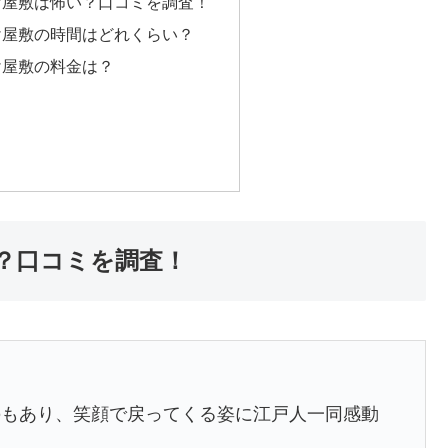
け屋敷は怖い？口コミを調査！
け屋敷の時間はどれくらい？
け屋敷の料金は？
？口コミを調査！
のもあり、笑顔で戻ってくる姿に江戸人一同感動