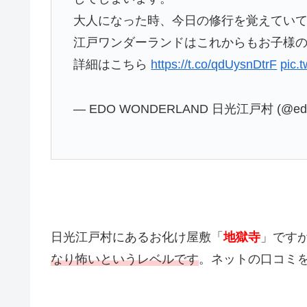
大人になった時、今日の修行を覚えてい
江戸ワンダーランドはこれからもお子様
詳細はこちら
https://t.co/qdUysnDtrF
pic.
— EDO WONDERLAND 日光江戸村 (@edo_
日光江戸村にあるお化け屋敷「
地獄寺
」です
なり怖いというレベルです
。ネットの口コミ