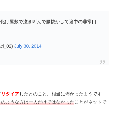
お化け屋敷で泣き叫んで腰抜かして途中の非常口
i_02)
July 30, 2014
て
リタイア
したとのこと。相当に怖かったようです
このような方は一人だけではなかった
ことがネットで