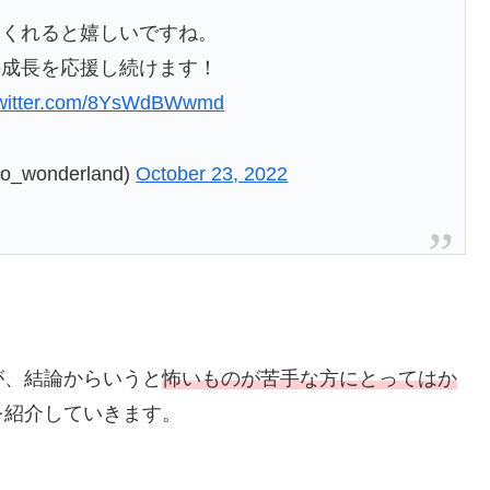
てくれると嬉しいですね。
の成長を応援し続けます！
twitter.com/8YsWdBWwmd
wonderland)
October 23, 2022
が、結論からいうと
怖いものが苦手な方にとってはか
を紹介していきます。