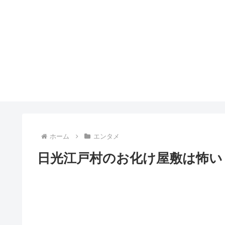
ホーム
エンタメ
日光江戸村のお化け屋敷は怖い