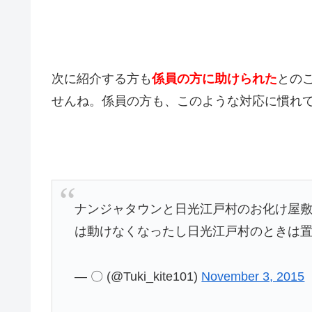
次に紹介する方も
係員の方に助けられた
との
せんね。係員の方も、このような対応に慣れ
ナンジャタウンと日光江戸村のお化け屋
は動けなくなったし日光江戸村のときは
— 〇 (@Tuki_kite101)
November 3, 2015