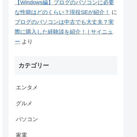
【Windows編】ブログのパソコンに必要
な性能はどのくらい？現役SEが紹介！
に
ブログのパソコンは中古でも大丈夫？実
際に購入した経験談を紹介！ | サイニュ
ー
より
カテゴリー
エンタメ
グルメ
パソコン
家電