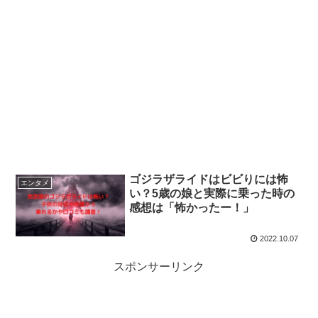
ゴジラザライドはビビりには怖
エンタメ
い？5歳の娘と実際に乗った時の
感想は「怖かったー！」
2022.10.07
スポンサーリンク